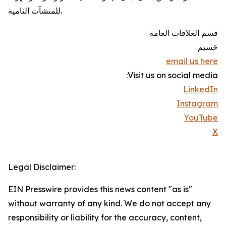
للمنشآت النامية.
قسم العلاقات العامة
حَسيم
email us here
Visit us on social media:
LinkedIn
Instagram
YouTube
X
Legal Disclaimer:
EIN Presswire provides this news content "as is"
without warranty of any kind. We do not accept any
responsibility or liability for the accuracy, content,