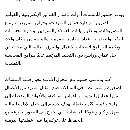
ويوفر حسيم للمنشآت أدوات لإصدار الفواتير الإلكترونية والفواتير
الضريبية، وإدارة فواتير المبيعات، وفواتير الموردين، وتتبع
المصروفات، وتنظيم بيانات العملاء والموردين، وإدارة الحسابات
البنكية والنقدية، وإعداد التقارير الضريبية والمالية من مكان واحد.
وصُمم البرنامج لأصحاب الأعمال والفرق المالية التي تبحث عن
حل عملي وواضح دون التعقيد المرتبط غالبًا ببرامج المحاسبة
التقليدية.
كما يتماشى حسيم مع التحول الأوسع نحو رقمنة المنشآت
الصغيرة والمتوسطة في المملكة. فمع انتقال المزيد من الأعمال
من الجداول اليدوية، والفواتير الورقية، والأدوات المنفصلة إلى
برامج رقمية أكثر تنظيمًا، يهدف حسيم إلى جعل الإدارة المالية
أسهل وأكثر وضوحًا للمنشآت التي تحتاج إلى التطور بسرعة مع
الحفاظ على تركيزها على عملياتها اليومية.