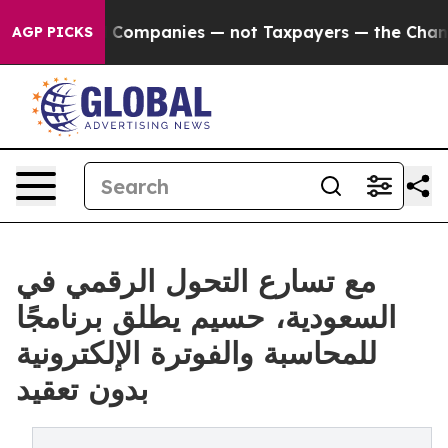
nected oil Companies — not Taxpayers — the Chance to 
AGP PICKS
مع تسارع التحول الرقمي في
السعودية، حسيم يطلق برنامجًا
للمحاسبة والفوترة الإلكترونية
بدون تعقيد