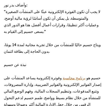
وأضاف بدر نور:
“لا يجب أن تكون الفوترة الإلكترونية عبئًا على المنشآت الصغيرة
والمتوسطة. بل يمكن أن تكون أساسًا لرؤية مالية أوضح،
وعمليات أكثر تنظيمًا، وقرارات أعمال أفضل. هذا هو الدور الذي
يسعى حسيم إلى القيام به.”
ويتاح حسيم حاليًا للمنشآت من خلال تجربة مجانية لمدة 14 يومًا،
بدون الحاجة إلى بطاقة ائتمان.
نبذة عن حسيم
حسيم هو
برنامج محاسبة
وفوترة إلكترونية يساعد المنشآت على
إصدار الفواتير الإلكترونية والفواتير الضريبية، وإدارة المصروفات،
وتتبع المدفوعات، وتنظيم السجلات المالية، وفهم الوضع المالي
للمنشأة من خلال نظام بسيط وواضح. صُمم حسيم لدعم التحول
الرقمي من خلال جعل الإدارة المالية أكثر وضوحًا وسهولة