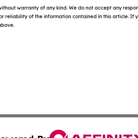
without warranty of any kind. We do not accept any responsib
r reliability of the information contained in this article. I
 above.