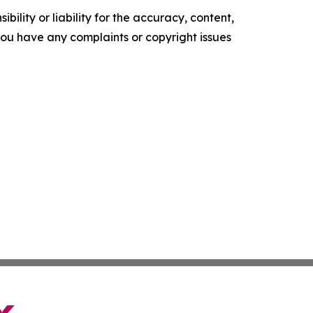
ility or liability for the accuracy, content,
f you have any complaints or copyright issues