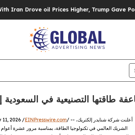
 Drove oil Prices Higher, Trump Gave Politicall
عفة طاقتها التصنيعية في السعودية إلى
/ -- أعلنت شركة شنايدر إلكتريك،
EINPresswire.com
11, 2026 /