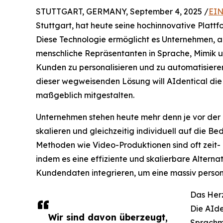
STUTTGART, GERMANY, September 4, 2025 /
EIN
Stuttgart, hat heute seine hochinnovative Plattfo
Diese Technologie ermöglicht es Unternehmen, au
menschliche Repräsentanten in Sprache, Mimik un
Kunden zu personalisieren und zu automatisieren
dieser wegweisenden Lösung will AIdentical die
maßgeblich mitgestalten.
Unternehmen stehen heute mehr denn je vor der
skalieren und gleichzeitig individuell auf die Be
Methoden wie Video-Produktionen sind oft zeit- un
indem es eine effiziente und skalierbare Alternat
Kundendaten integrieren, um eine massiv persona
Das Herz
Die AIde
Wir sind davon überzeugt,
Sprachmo