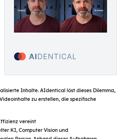
lisierte Inhalte. AIdentical löst dieses Dilemma,
Videoinhalte zu erstellen, die spezifische
fizienz vereint
lter KI, Computer Vision und
 realen Person. Anhand dieser Aufnahmen