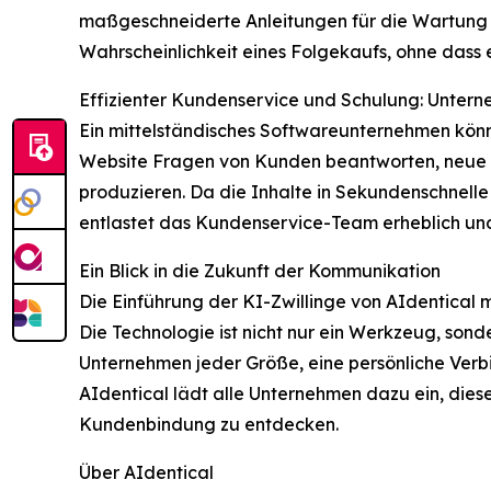
maßgeschneiderte Anleitungen für die Wartung i
Wahrscheinlichkeit eines Folgekaufs, ohne dass 
Effizienter Kundenservice und Schulung: Untern
Ein mittelständisches Softwareunternehmen könnte
Website Fragen von Kunden beantworten, neue Ben
produzieren. Da die Inhalte in Sekundenschnelle
entlastet das Kundenservice-Team erheblich und 
Ein Blick in die Zukunft der Kommunikation
Die Einführung der KI-Zwillinge von AIdentical m
Die Technologie ist nicht nur ein Werkzeug, son
Unternehmen jeder Größe, eine persönliche Verb
AIdentical lädt alle Unternehmen dazu ein, diese
Kundenbindung zu entdecken.
Über AIdentical