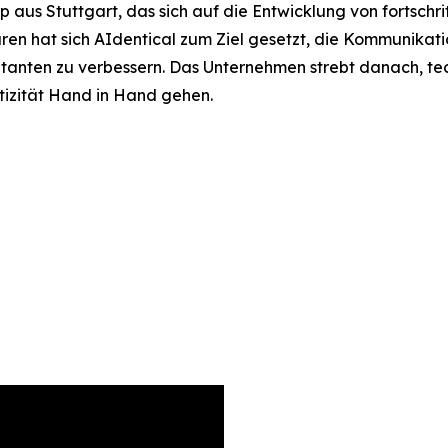
p aus Stuttgart, das sich auf die Entwicklung von fortschri
ren hat sich AIdentical zum Ziel gesetzt, die Kommunik
entanten zu verbessern. Das Unternehmen strebt danach, t
ntizität Hand in Hand gehen.