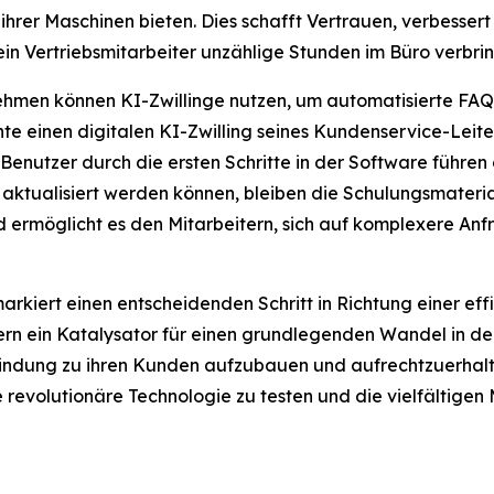
hrer Maschinen bieten. Dies schafft Vertrauen, verbesser
ein Vertriebsmitarbeiter unzählige Stunden im Büro verbri
ehmen können KI-Zwillinge nutzen, um automatisierte FAQ-
 einen digitalen KI-Zwilling seines Kundenservice-Leiters
utzer durch die ersten Schritte in der Software führen o
 aktualisiert werden können, bleiben die Schulungsmateri
ermöglicht es den Mitarbeitern, sich auf komplexere Anfr
arkiert einen entscheidenden Schritt in Richtung einer ef
dern ein Katalysator für einen grundlegenden Wandel in d
indung zu ihren Kunden aufzubauen und aufrechtzuerhalten
 revolutionäre Technologie zu testen und die vielfältigen