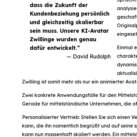
dass die Zukunft der
analysie
Kundenbeziehung persönlich
geschaff
und gleichzeitig skalierbar
Original
sein muss. Unsere KI-Avatar
eingeset
Zwillinge wurden genau
dafür entwickelt.”
Einmal e
— David Rudolph
charakte
dynamisc
aktualis
Zwilling ist somit mehr als nur ein animierter Av
Zwei konkrete Anwendungsfälle für den Mittels
Gerade für mittelständische Unternehmen, die of
Personalisierter Vertrieb: Stellen Sie sich einen
kann, die ihn namentlich begrüßt und auf seine s
kann nun massenhaft skaliert werden. Ein mitte