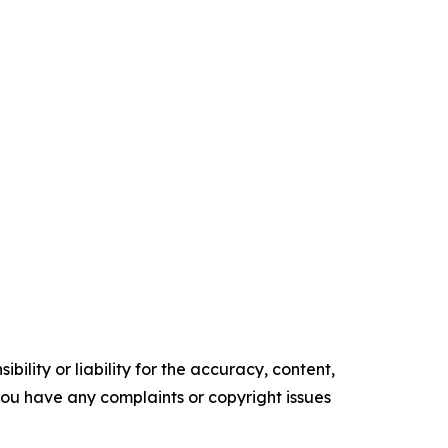
ility or liability for the accuracy, content,
f you have any complaints or copyright issues