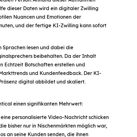
e dieser Daten wird ein digitaler Zwilling
 subtilen Nuancen und Emotionen der
uten, und der fertige KI-Zwilling kann sofort
en Sprachen lesen und dabei die
ginalsprechers beibehalten. Da der Inhalt
n Echtzeit Botschaften erstellen und
auf Markttrends und Kundenfeedback. Der KI-
räsenz digital abbildet und skaliert.
tical einen signifikanten Mehrwert:
n eine personalisierte Video-Nachricht schicken
 die bisher nur in Nischenmärkten möglich war,
eos an seine Kunden senden, die ihnen