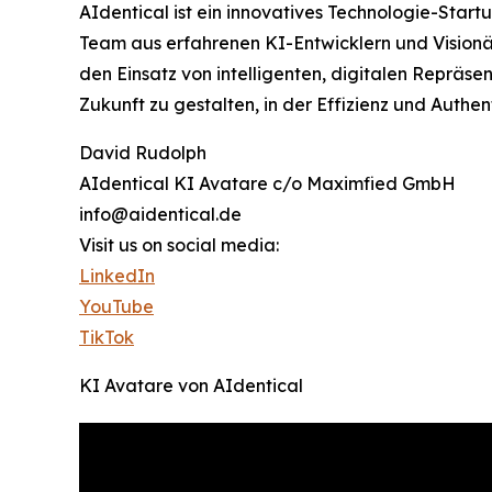
AIdentical ist ein innovatives Technologie-Startu
Team aus erfahrenen KI-Entwicklern und Visionä
den Einsatz von intelligenten, digitalen Repräs
Zukunft zu gestalten, in der Effizienz und Authe
David Rudolph
AIdentical KI Avatare c/o Maximfied GmbH
info@aidentical.de
Visit us on social media:
LinkedIn
YouTube
TikTok
KI Avatare von AIdentical