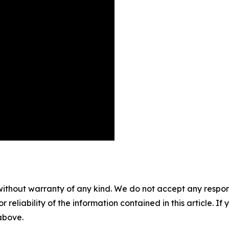
without warranty of any kind. We do not accept any responsib
r reliability of the information contained in this article. I
 above.