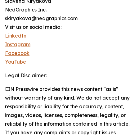
Slavena Kiryakova
NedGraphics Inc.
skiryakova@nedgraphics.com
Visit us on social media:
LinkedIn
Instagram
Facebook
YouTube
Legal Disclaimer:
EIN Presswire provides this news content "as is"
without warranty of any kind. We do not accept any
responsibility or liability for the accuracy, content,
images, videos, licenses, completeness, legality, or
reliability of the information contained in this article.
If you have any complaints or copyright issues