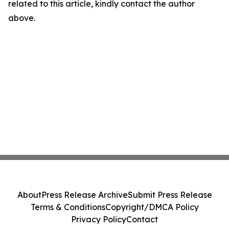
related to this article, kindly contact the author
above.
About
Press Release Archive
Submit Press Release
Terms & Conditions
Copyright/DMCA Policy
Privacy Policy
Contact