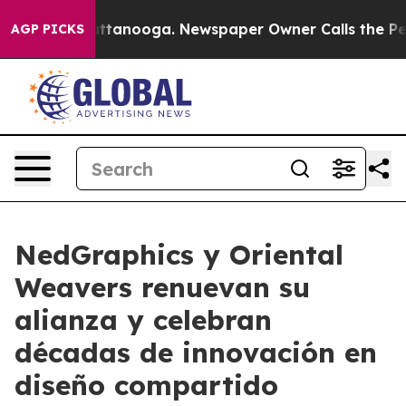
n Chattanooga. Newspaper Owner Calls the People Abr
AGP PICKS
NedGraphics y Oriental
Weavers renuevan su
alianza y celebran
décadas de innovación en
diseño compartido